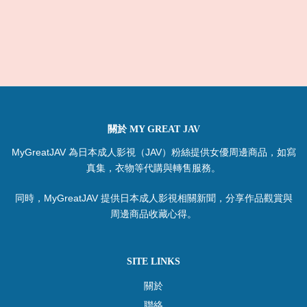
關於 MY GREAT JAV
MyGreatJAV 為日本成人影視（JAV）粉絲提供女優周邊商品，如寫
真集，衣物等代購與轉售服務。
同時，MyGreatJAV 提供日本成人影視相關新聞，分享作品觀賞與
周邊商品收藏心得。
SITE LINKS
關於
聯絡