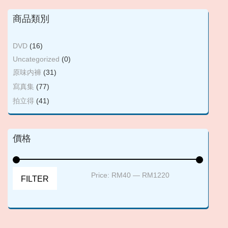
商品類別
DVD
(16)
Uncategorized
(0)
原味内褲
(31)
寫真集
(77)
拍立得
(41)
價格
Min
Max
Price:
RM40
—
RM1220
FILTER
price
price